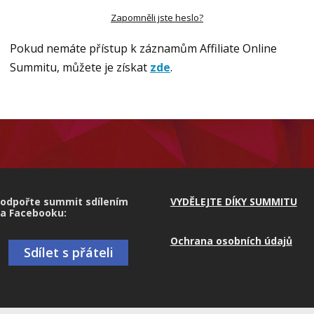
Zapomněli jste heslo?
Pokud nemáte přístup k záznamům Affiliate Online
Summitu, můžete je získat
zde
.
odpořte summit sdílením
VYDĚLEJTE DÍKY SUMMITU
a Facebooku:
Ochrana osobních údajů
Sdílet s přáteli