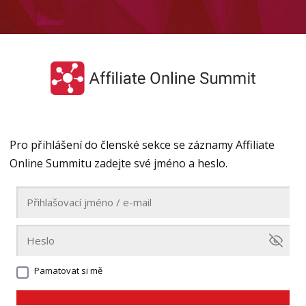
Pro přihlášení do členské sekce se záznamy Affiliate
Online Summitu zadejte své jméno a heslo.
Pamatovat si mě